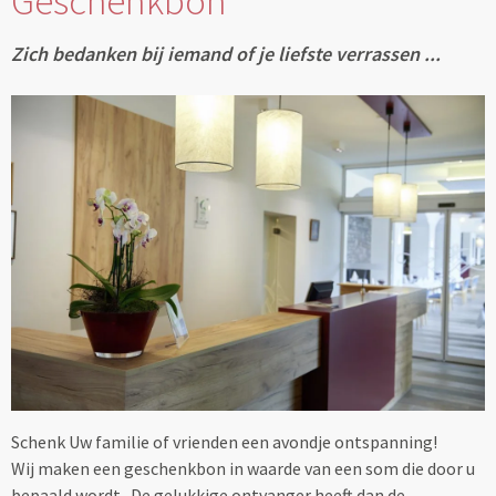
Geschenkbon
Zich bedanken bij iemand of je liefste verrassen ...
Schenk Uw familie of vrienden een avondje ontspanning!
Wij maken een geschenkbon in waarde van een som die door u
bepaald wordt. De gelukkige ontvanger heeft dan de