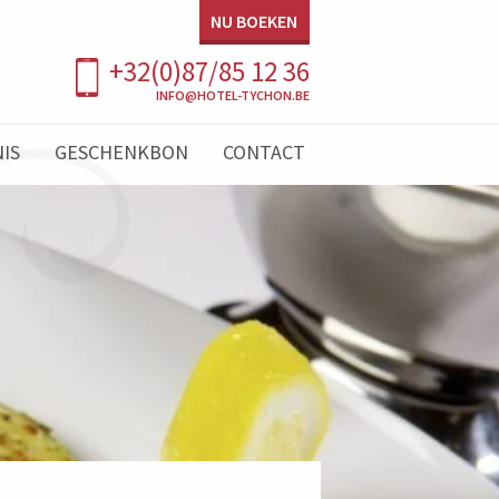
NU BOEKEN
+32(0)87/85 12 36
INFO@HOTEL-TYCHON.BE
IS
GESCHENKBON
CONTACT