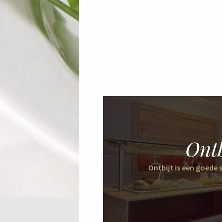
Ontb
Ontbijt is een goede s