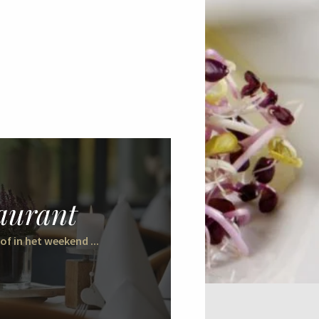
aurant
of in het weekend ...