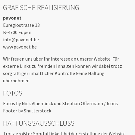
GRAFISCHE REALISIERUNG
pavonet
Euregiostrasse 13
B-4700 Eupen
info@pavonet.be
www.pavonet.be
Wir freuen uns über Ihr Interesse an unserer Website. Für
externe Links zu fremden Inhalten können wir dabei trotz
sorgfältiger inhaltlicher Kontrolle keine Haftung
übernehmen.
FOTOS
Fotos by Nick Vlaeminck und Stephan Offermann / Icons
Footer by Shutterstock
HAFTUNGSAUSSCHLUSS
Trotz größter Sorgfältigkeit bei der Erstellung der Website