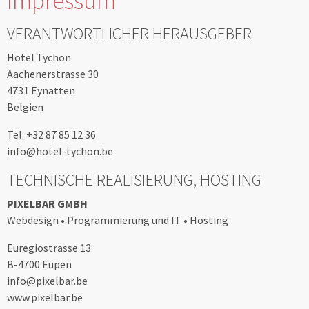
Impressum
VERANTWORTLICHER HERAUSGEBER
Hotel Tychon
Aachenerstrasse 30
4731 Eynatten
Belgien
Tel: +32 87 85 12 36
info@hotel-tychon.be
TECHNISCHE REALISIERUNG, HOSTING
PIXELBAR GMBH
Webdesign • Programmierung und IT • Hosting
Euregiostrasse 13
B-4700 Eupen
info@pixelbar.be
www.pixelbar.be