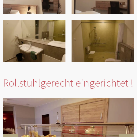
Rollstuhlgerecht eingerichtet !