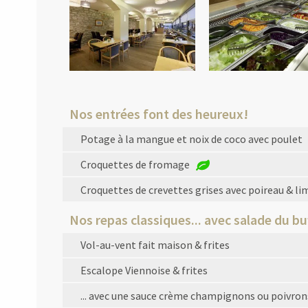
Nos entrées font des heureux!
Potage à la mangue et noix de coco avec poulet
Croquettes de fromage
Croquettes de crevettes grises avec poireau & l
Nos repas classiques... avec salade du bu
Vol-au-vent fait maison & frites
Escalope Viennoise & frites
... avec une sauce crème champignons ou poivron