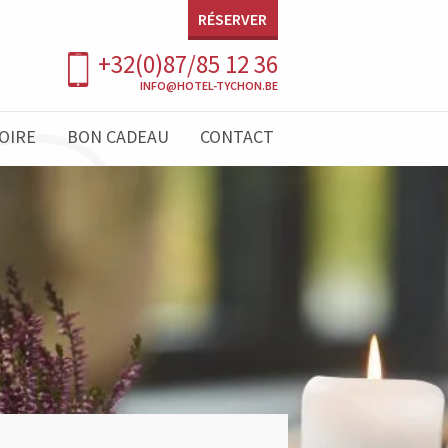
RÉSERVER
+32(0)87/85 12 36
INFO@HOTEL-TYCHON.BE
TOIRE
BON CADEAU
CONTACT