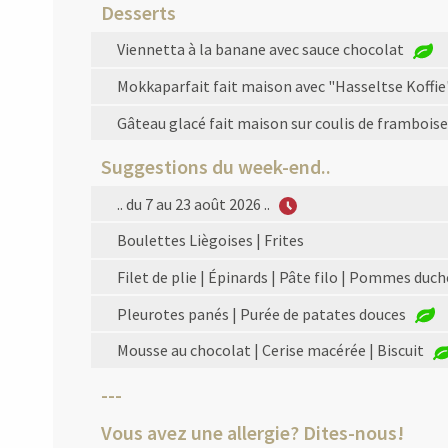
Desserts
Viennetta à la banane avec sauce chocolat
Mokkaparfait fait maison avec "Hasseltse Koffie
Gâteau glacé fait maison sur coulis de frambois
Suggestions du week-end..
.. du 7 au 23 août 2026 ..
Boulettes Liègoises | Frites
Filet de plie | Épinards | Pâte filo | Pommes duc
Pleurotes panés | Purée de patates douces
Mousse au chocolat | Cerise macérée | Biscuit
---
Vous avez une allergie? Dites-nous!