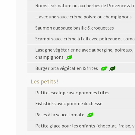
Romsteak nature ou aux herbes de Provence & fr
... avec une sauce crème poivre ou champignons
Saumon aux sauce basilic & croquettes
Scampi sauce crème à l’ail avec poireaux et toma
Lasagne végétarienne avec aubergine, poireaux,
champignons
Burger pita végétalien & frites
Les petits!
Petite escalope avec pommes frites
Fishsticks avec pomme duchesse
Pâtes à la sauce tomate
Petite glace pour les enfants (chocolat, fraise, v